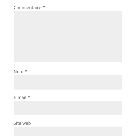
Commentaire
*
Nom
*
E-mail
*
Site web