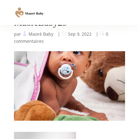
MaoreBaby29
par
Maoré Baby
|
Sep 9, 2022
|
0
commentaires