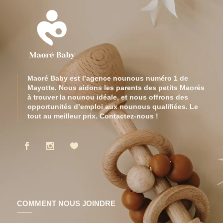
Maoré Baby est l’agence nounous numéro 1 de
Mayotte. Nous aidons les parents des petits Maorés
à trouver la nounou idéale, et nous offrons des
opportunités d’emploi aux nounous qualifiées. Le
tout au meilleur prix. Contactez-nous !
COMMENT NOUS JOINDRE