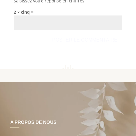
Saisissez votre réponse en chiffres
2 × cinq =
A PROPOS DE NOUS