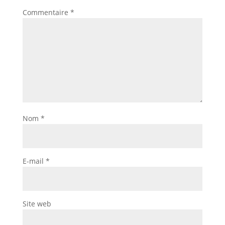
Commentaire
*
Nom
*
E-mail
*
Site web