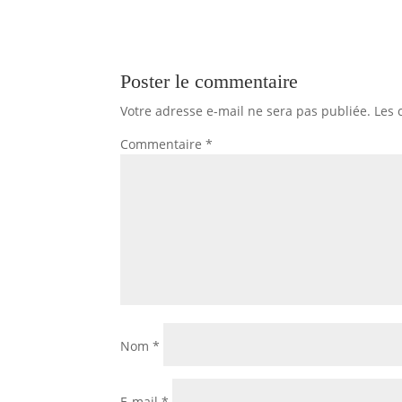
Poster le commentaire
Votre adresse e-mail ne sera pas publiée.
Les 
Commentaire
*
Nom
*
E-mail
*