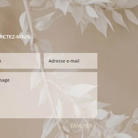
ACTEZ-NOUS
ENVOYER