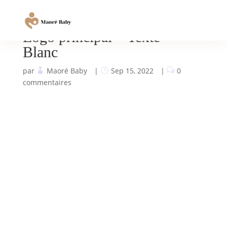
Logo principal – Texte –
Blanc
par
Maoré Baby
|
Sep 15, 2022
|
0
commentaires