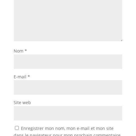
Nom
*
E-mail
*
Site web
Enregistrer mon nom, mon e-mail et mon site
dans le navigateur pour mon prochain commentaire.