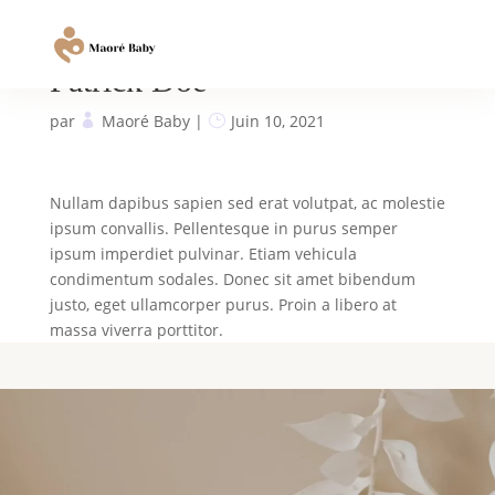
Patrick Doe
par
Maoré Baby
|
Juin 10, 2021
Nullam dapibus sapien sed erat volutpat, ac molestie
ipsum convallis. Pellentesque in purus semper
ipsum imperdiet pulvinar. Etiam vehicula
condimentum sodales. Donec sit amet bibendum
justo, eget ullamcorper purus. Proin a libero at
massa viverra porttitor.