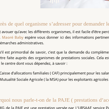
rès de quel organisme s’adresser pour demander 
ut avouer qu’avec les différents organismes, il est facile d’être p
e.
Maoré Baby
espère vous donner ici des informations pertinent
émarches administratives.
’il est primordial de savoir, c’est que la demande du complém
être faite auprès des organismes de prestations sociales. Cela e
 le centre dont vous dépendez, à savoir :
Caisse d’allocations familiales ( CAF) principalement pour les salar
Mutualité Sociale Agricole ( la MSA) pour les exploitants agricoles
quoi nous parle-t-on de la PAJE ( prestations d’ac
G de la PAJE est une prestation versée par L’URSAAF service P