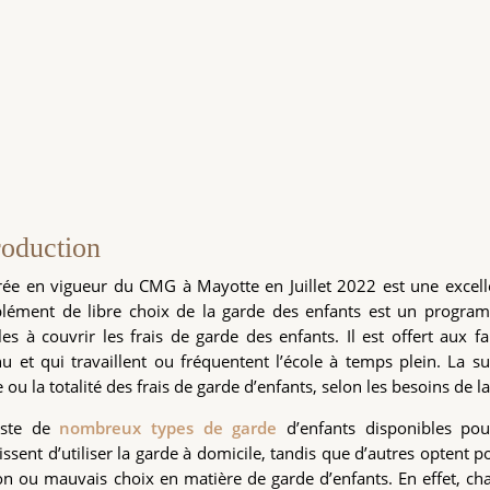
roduction
rée en vigueur du CMG à Mayotte en Juillet 2022 est une excel
lément de libre choix de la garde des enfants est un program
les à couvrir les frais de garde des enfants. Il est offert aux f
u et qui travaillent ou fréquentent l’école à temps plein. La s
e ou la totalité des frais de garde d’enfants, selon les besoins de la
xiste de
nombreux types de garde
d’enfants disponibles pour
issent d’utiliser la garde à domicile, tandis que d’autres optent 
n ou mauvais choix en matière de garde d’enfants. En effet, cha