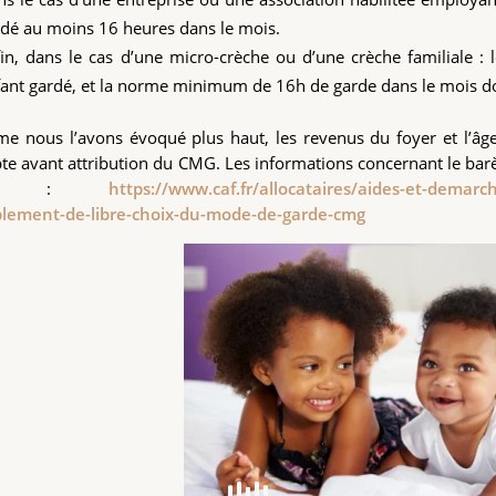
dé au moins 16 heures dans le mois.
in, dans le cas d’une micro-crèche ou d’une crèche familiale : 
ant gardé, et la norme minimum de 16h de garde dans le mois doi
 nous l’avons évoqué plus haut, les revenus du foyer et l’âge 
e avant attribution du CMG. Les informations concernant le barè
AF :
https://www.caf.fr/allocataires/aides-et-demarch
lement-de-libre-choix-du-mode-de-garde-cmg