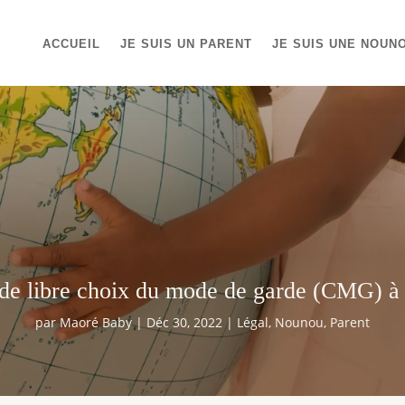
ACCUEIL
JE SUIS UN PARENT
JE SUIS UNE NOUN
e libre choix du mode de garde (CMG) à
par
Maoré Baby
|
Déc 30, 2022
|
Légal
,
Nounou
,
Parent