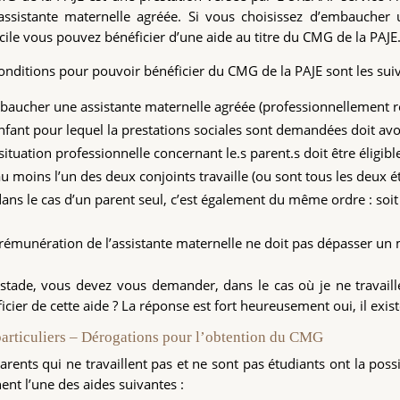
assistante maternelle agréée. Si vous choisissez d’embaucher
ile vous pouvez bénéficier d’une aide au titre du CMG de la PAJE
onditions pour pouvoir bénéficier du CMG de la PAJE sont les suiv
aucher une assistante maternelle agréée (professionnellement r
nfant pour lequel la prestations sociales sont demandées doit avo
situation professionnelle concernant le.s parent.s doit être éligible
u moins l’un des deux conjoints travaille (ou sont tous les deux é
ans le cas d’un parent seul, c’est également du même ordre : soit il/
rémunération de l’assistante maternelle ne doit pas dépasser un
stade, vous devez vous demander, dans le cas où je ne travaille
icier de cette aide ? La réponse est fort heureusement oui, il exis
particuliers – Dérogations pour l’obtention du CMG
arents qui ne travaillent pas et ne sont pas étudiants ont la possi
ent l’une des aides suivantes :