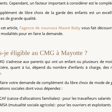
rents. Cependant, un facteur important à considérer est le complé
pplément de libre choix de la garde des enfants est un excelle
ces de grande qualité.
cet article,
l’agence de nounous Maoré Baby
vous fait découvrir
s modalités pour en faire la demande.
s-je éligible au CMG à Mayotte ?
MG s’adresse aux parents qui ont un enfant ou plusieurs de mo
cière, quant à lui, dépend du nombre d’enfants à charge, des 
.
faire votre demande de complément du libre choix de mode de gar
ations sociales dont vous dépendez :
CAF (caisse d’allocations familiales) : pour les travailleurs salariés
MSA (mutualité sociale agricole) : pour les ouvriers et exploitants 