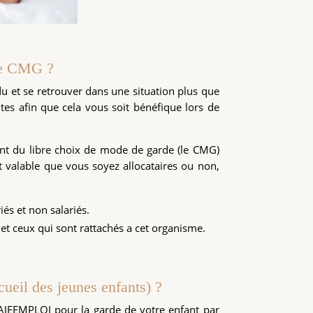
le CMG ?
erdu et se retrouver dans une situation plus que
es afin que cela vous soit bénéfique lors de
ent du libre choix de mode de garde (le CMG)
st valable que vous soyez allocataires ou non,
iés et non salariés.
 et ceux qui sont rattachés a cet organisme.
cueil des jeunes enfants) ?
AJEEMPLOI pour la garde de votre enfant par