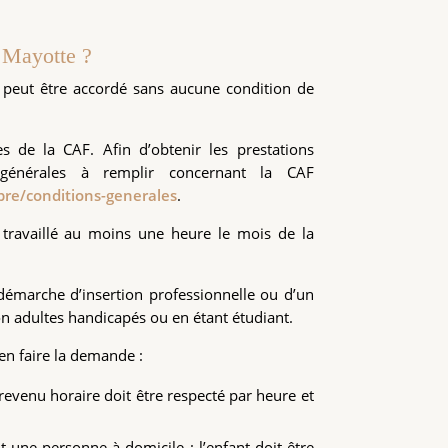
 Mayotte ?
l peut être accordé sans aucune condition de
s de la CAF. Afin d’obtenir les prestations
 générales à remplir concernant la CAF
bre/conditions-generales
.
 travaillé au moins une heure le mois de la
démarche d’insertion professionnelle ou d’un
ion adultes handicapés ou en étant étudiant.
en faire la demande :
revenu horaire doit être respecté par heure et
 une personne à domicile : l’enfant doit être