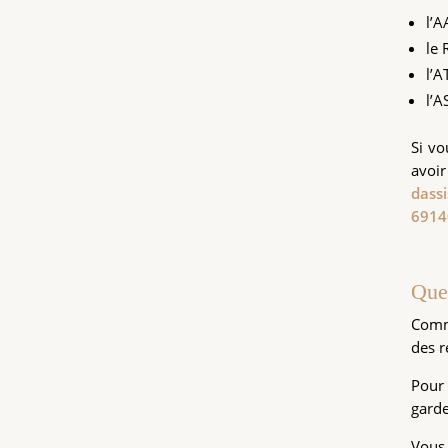
l’A
le 
l’A
l’A
Si vo
avoir
dass
6914
Que
Comme
des r
Pour 
garde
Vous