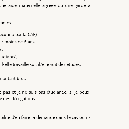
 une aide maternelle agréée ou une garde à
.
antes :
econnu par la CAF),
ir moins de 6 ans,
 :
tudiants),
elle travaille soit il/elle suit des études.
 montant brut.
 pas et je ne suis pas étudiant.e, si je peux
te des dérogations.
bilité d’en faire la demande dans le cas où ils